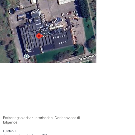
Parkeringspladser i nærheden. Der henvises til
følgende:
Hjorten IF